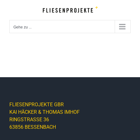
Zum
Inhalt
springen
Gehe zu ...
FLIESENPROJEKTE GBR
KAI HÄCKER & THOMAS IMHOF
RINGSTRASSE 36
63856 BESSENBACH