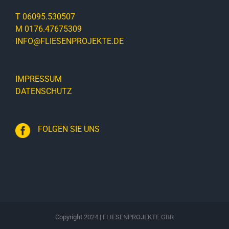
T 06095.530507
M 0176.47675309
INFO@FLIESENPROJEKTE.DE
IMPRESSUM
DATENSCHUTZ
FOLGEN SIE UNS
Copyright 2024 | FLIESENPROJEKTE GBR